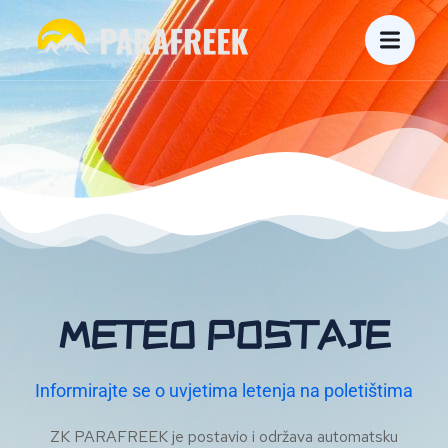
METEO POSTAJE
Informirajte se o uvjetima letenja na poletištima
ZK PARAFREEK je postavio i održava automatsku