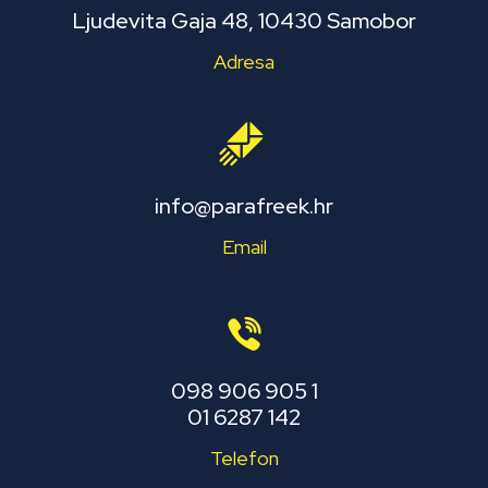
Ljudevita Gaja 48, 10430 Samobor
Adresa
info@parafreek.hr
Email
098 906 905 1
01 6287 142
Telefon