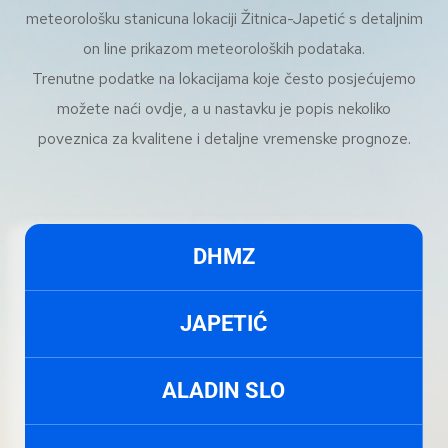
meteorološku stanicuna lokaciji Žitnica-Japetić s detaljnim
on line prikazom meteoroloških podataka.
Trenutne podatke na lokacijama koje često posjećujemo
možete naći ovdje, a u nastavku je popis nekoliko
poveznica za kvalitene i detaljne vremenske prognoze.
DHMZ
JAPETIĆ
ALADIN SLO